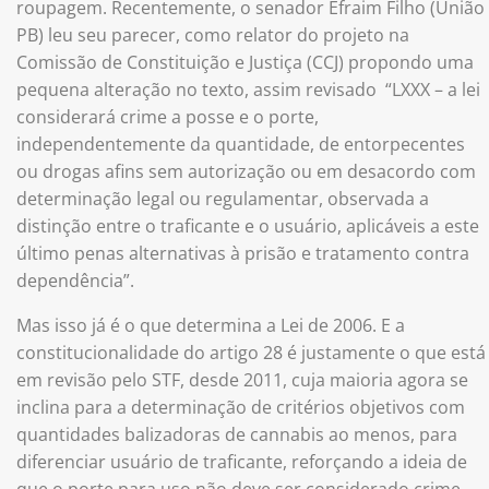
roupagem. Recentemente, o senador Efraim Filho (União
PB) leu seu parecer, como relator do projeto na
Comissão de Constituição e Justiça (CCJ) propondo uma
pequena alteração no texto, assim revisado “LXXX – a lei
considerará crime a posse e o porte,
independentemente da quantidade, de entorpecentes
ou drogas afins sem autorização ou em desacordo com
determinação legal ou regulamentar, observada a
distinção entre o traficante e o usuário, aplicáveis a este
último penas alternativas à prisão e tratamento contra
dependência”.
Mas isso já é o que determina a Lei de 2006. E a
constitucionalidade do artigo 28 é justamente o que está
em revisão pelo STF, desde 2011, cuja maioria agora se
inclina para a determinação de critérios objetivos com
quantidades balizadoras de cannabis ao menos, para
diferenciar usuário de traficante, reforçando a ideia de