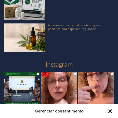
A cannabis medicinal mostrou que o
paciente não espera a regulação
Instagram
Gerenciar consentimento