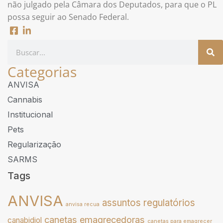
não julgado pela Câmara dos Deputados, para que o PL
possa seguir ao Senado Federal.
Categorias
ANVISA
Cannabis
Institucional
Pets
Regularização
SARMS
Tags
ANVISA
assuntos regulatórios
anvisa recua
canetas emagrecedoras
canabidiol
canetas para emagrecer