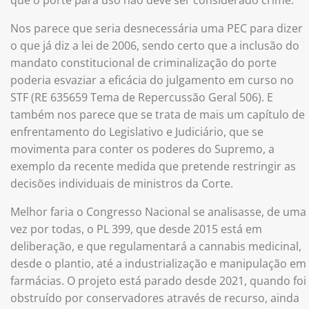
que o porte para uso não deve ser considerado crime.
Nos parece que seria desnecessária uma PEC para dizer
o que já diz a lei de 2006, sendo certo que a inclusão do
mandato constitucional de criminalização do porte
poderia esvaziar a eficácia do julgamento em curso no
STF (RE 635659 Tema de Repercussão Geral 506). E
também nos parece que se trata de mais um capítulo de
enfrentamento do Legislativo e Judiciário, que se
movimenta para conter os poderes do Supremo, a
exemplo da recente medida que pretende restringir as
decisões individuais de ministros da Corte.
Melhor faria o Congresso Nacional se analisasse, de uma
vez por todas, o PL 399, que desde 2015 está em
deliberação, e que regulamentará a cannabis medicinal,
desde o plantio, até a industrialização e manipulação em
farmácias. O projeto está parado desde 2021, quando foi
obstruído por conservadores através de recurso, ainda