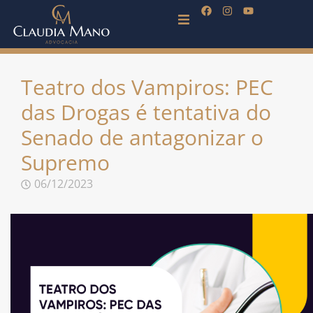
Teatro dos Vampiros: PEC
das Drogas é tentativa do
Senado de antagonizar o
Supremo
06/12/2023