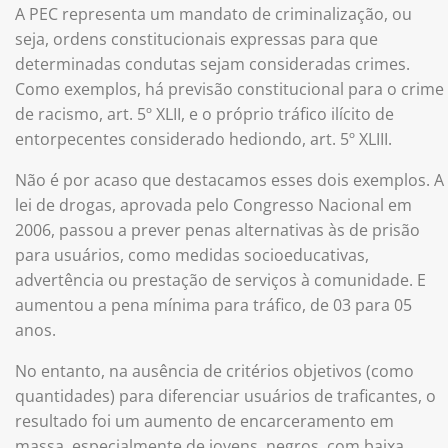
A PEC representa um mandato de criminalização, ou
seja, ordens constitucionais expressas para que
determinadas condutas sejam consideradas crimes.
Como exemplos, há previsão constitucional para o crime
de racismo, art. 5º XLII, e o próprio tráfico ilícito de
entorpecentes considerado hediondo, art. 5º XLIII.
Não é por acaso que destacamos esses dois exemplos. A
lei de drogas, aprovada pelo Congresso Nacional em
2006, passou a prever penas alternativas às de prisão
para usuários, como medidas socioeducativas,
advertência ou prestação de serviços à comunidade. E
aumentou a pena mínima para tráfico, de 03 para 05
anos.
No entanto, na ausência de critérios objetivos (como
quantidades) para diferenciar usuários de traficantes, o
resultado foi um aumento de encarceramento em
massa, especialmente de jovens, negros, com baixa