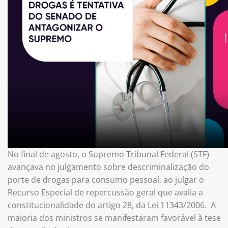
No final de agosto, o Supremo Tribunal Federal (STF)
avançava no julgamento sobre descriminalização do
porte de drogas para consumo pessoal, ao julgar o
Recurso Especial de repercussão geral que avalia a
constitucionalidade do artigo 28, da Lei 11343/2006. A
maioria dos ministros se manifestaram favorável à tese