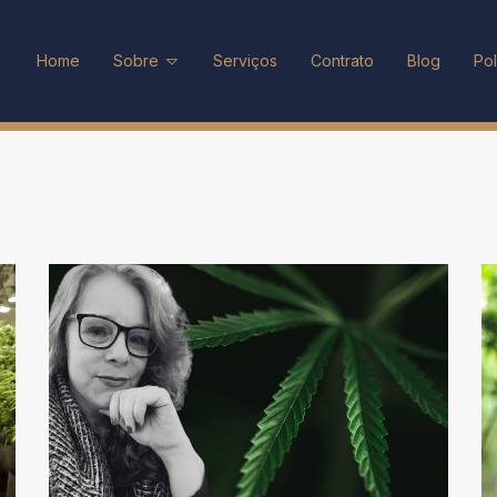
Home
Sobre
Serviços
Contrato
Blog
Pol