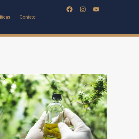
íticas
Contato