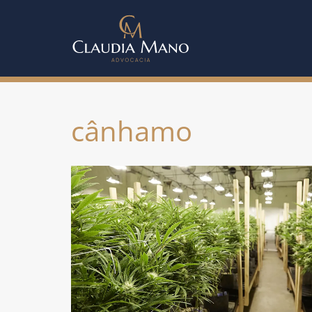
cânhamo