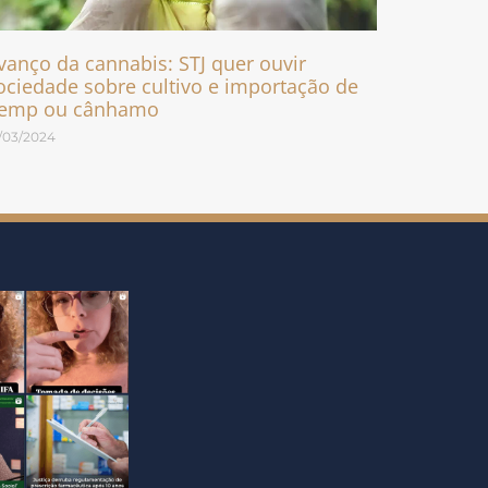
vanço da cannabis: STJ quer ouvir
ociedade sobre cultivo e importação de
emp ou cânhamo
/03/2024