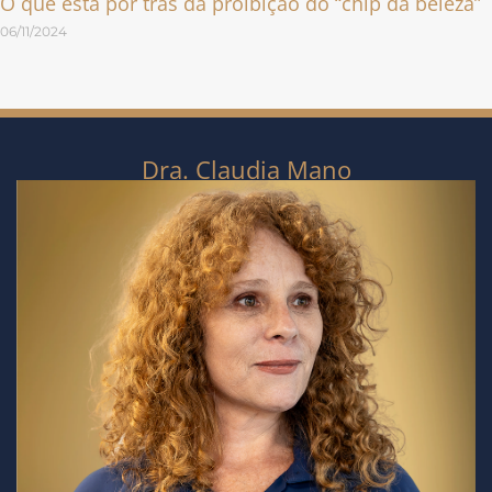
O que está por trás da proibição do “chip da beleza”
06/11/2024
Dra. Claudia Mano