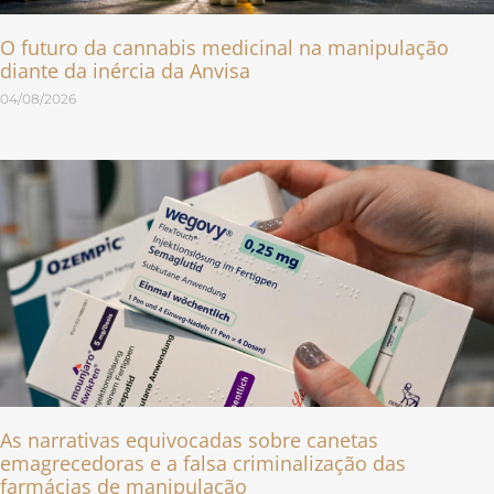
O futuro da cannabis medicinal na manipulação
diante da inércia da Anvisa
04/08/2026
As narrativas equivocadas sobre canetas
emagrecedoras e a falsa criminalização das
farmácias de manipulação