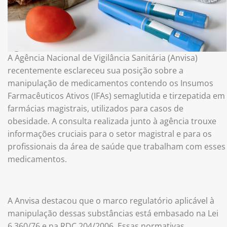
A Agência Nacional de Vigilância Sanitária (Anvisa)
recentemente esclareceu sua posição sobre a
manipulação de medicamentos contendo os Insumos
Farmacêuticos Ativos (IFAs) semaglutida e tirzepatida em
farmácias magistrais, utilizados para casos de
obesidade. A consulta realizada junto à agência trouxe
informações cruciais para o setor magistral e para os
profissionais da área de saúde que trabalham com esses
medicamentos.
A Anvisa destacou que o marco regulatório aplicável à
manipulação dessas substâncias está embasado na Lei
6.360/76 e na RDC 204/2006. Essas normativas