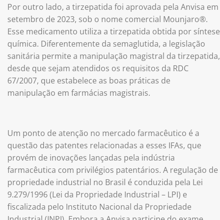
Por outro lado, a tirzepatida foi aprovada pela Anvisa em
setembro de 2023, sob o nome comercial Mounjaro®️.
Esse medicamento utiliza a tirzepatida obtida por síntese
química. Diferentemente da semaglutida, a legislação
sanitária permite a manipulação magistral da tirzepatida,
desde que sejam atendidos os requisitos da RDC
67/2007, que estabelece as boas práticas de
manipulação em farmácias magistrais.
Um ponto de atenção no mercado farmacêutico é a
questão das patentes relacionadas a esses IFAs, que
provém de inovações lançadas pela indústria
farmacêutica com privilégios patentários. A regulação de
propriedade industrial no Brasil é conduzida pela Lei
9.279/1996 (Lei da Propriedade Industrial – LPI) e
fiscalizada pelo Instituto Nacional da Propriedade
Industrial (INPI). Embora a Anvisa participe do exame