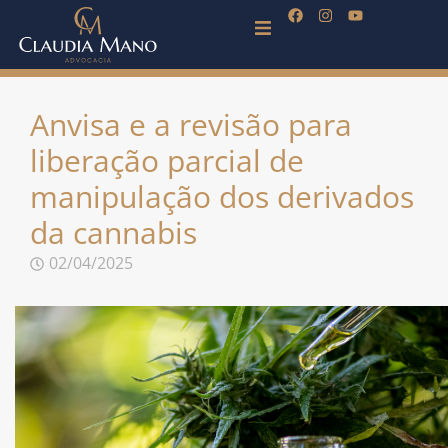
Anvisa e a revisão para
liberação parcial de
manipulação dos derivados
da cannabis
02/04/2025