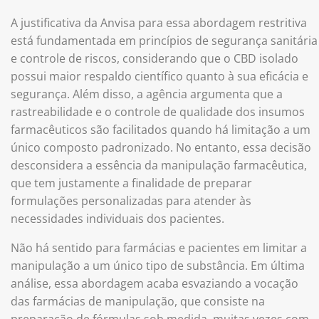
A justificativa da Anvisa para essa abordagem restritiva
está fundamentada em princípios de segurança sanitária
e controle de riscos, considerando que o CBD isolado
possui maior respaldo científico quanto à sua eficácia e
segurança. Além disso, a agência argumenta que a
rastreabilidade e o controle de qualidade dos insumos
farmacêuticos são facilitados quando há limitação a um
único composto padronizado. No entanto, essa decisão
desconsidera a essência da manipulação farmacêutica,
que tem justamente a finalidade de preparar
formulações personalizadas para atender às
necessidades individuais dos pacientes.
Não há sentido para farmácias e pacientes em limitar a
manipulação a um único tipo de substância. Em última
análise, essa abordagem acaba esvaziando a vocação
das farmácias de manipulação, que consiste na
preparação de fórmulas sob medida, muitas vezes com