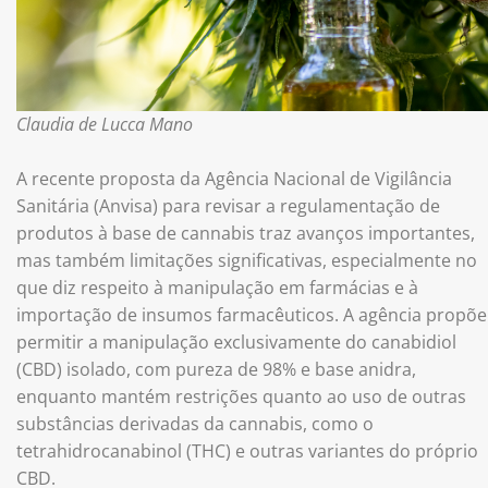
Claudia de Lucca Mano
A recente proposta da Agência Nacional de Vigilância
Sanitária (Anvisa) para revisar a regulamentação de
produtos à base de cannabis traz avanços importantes,
mas também limitações significativas, especialmente no
que diz respeito à manipulação em farmácias e à
importação de insumos farmacêuticos. A agência propõe
permitir a manipulação exclusivamente do canabidiol
(CBD) isolado, com pureza de 98% e base anidra,
enquanto mantém restrições quanto ao uso de outras
substâncias derivadas da cannabis, como o
tetrahidrocanabinol (THC) e outras variantes do próprio
CBD.