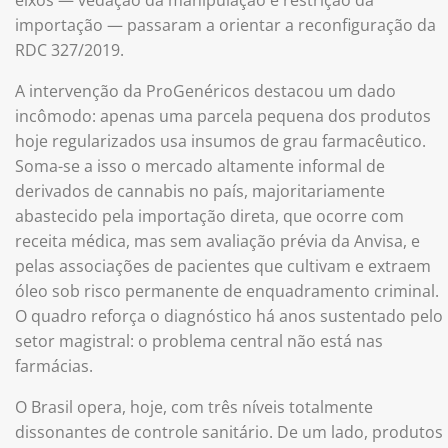
importação — passaram a orientar a reconfiguração da
RDC 327/2019.
A intervenção da ProGenéricos destacou um dado
incômodo: apenas uma parcela pequena dos produtos
hoje regularizados usa insumos de grau farmacêutico.
Soma-se a isso o mercado altamente informal de
derivados de cannabis no país, majoritariamente
abastecido pela importação direta, que ocorre com
receita médica, mas sem avaliação prévia da Anvisa, e
pelas associações de pacientes que cultivam e extraem
óleo sob risco permanente de enquadramento criminal.
O quadro reforça o diagnóstico há anos sustentado pelo
setor magistral: o problema central não está nas
farmácias.
O Brasil opera, hoje, com três níveis totalmente
dissonantes de controle sanitário. De um lado, produtos