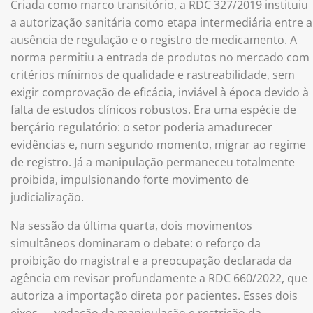
Criada como marco transitório, a RDC 327/2019 instituiu
a autorização sanitária como etapa intermediária entre a
ausência de regulação e o registro de medicamento. A
norma permitiu a entrada de produtos no mercado com
critérios mínimos de qualidade e rastreabilidade, sem
exigir comprovação de eficácia, inviável à época devido à
falta de estudos clínicos robustos. Era uma espécie de
berçário regulatório: o setor poderia amadurecer
evidências e, num segundo momento, migrar ao regime
de registro. Já a manipulação permaneceu totalmente
proibida, impulsionando forte movimento de
judicialização.
Na sessão da última quarta, dois movimentos
simultâneos dominaram o debate: o reforço da
proibição do magistral e a preocupação declarada da
agência em revisar profundamente a RDC 660/2022, que
autoriza a importação direta por pacientes. Esses dois
eixos — vedação da manipulação e restrição da