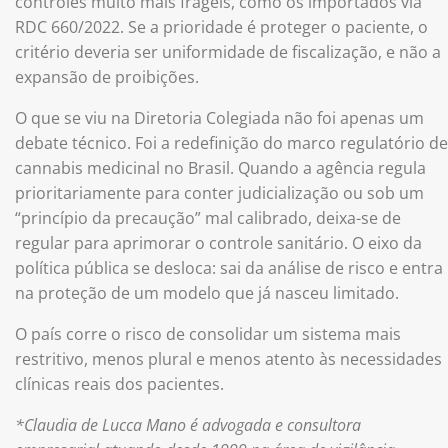
controles muito mais frágeis, como os importados via
RDC 660/2022. Se a prioridade é proteger o paciente, o
critério deveria ser uniformidade de fiscalização, e não a
expansão de proibições.
O que se viu na Diretoria Colegiada não foi apenas um
debate técnico. Foi a redefinição do marco regulatório de
cannabis medicinal no Brasil. Quando a agência regula
prioritariamente para conter judicialização ou sob um
“princípio da precaução” mal calibrado, deixa-se de
regular para aprimorar o controle sanitário. O eixo da
política pública se desloca: sai da análise de risco e entra
na proteção de um modelo que já nasceu limitado.
O país corre o risco de consolidar um sistema mais
restritivo, menos plural e menos atento às necessidades
clínicas reais dos pacientes.
*Claudia de Lucca Mano é advogada e consultora