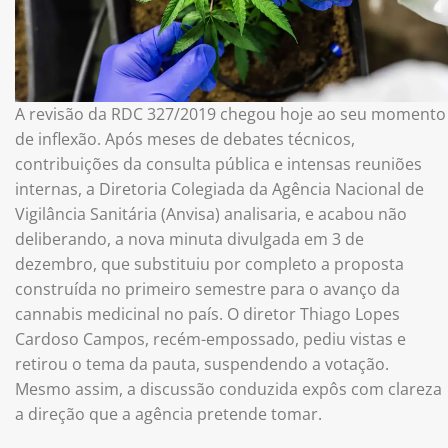
A revisão da RDC 327/2019 chegou hoje ao seu momento
de inflexão. Após meses de debates técnicos,
contribuições da consulta pública e intensas reuniões
internas, a Diretoria Colegiada da Agência Nacional de
Vigilância Sanitária (Anvisa) analisaria, e acabou não
deliberando, a nova minuta divulgada em 3 de
dezembro, que substituiu por completo a proposta
construída no primeiro semestre para o avanço da
cannabis medicinal no país. O diretor Thiago Lopes
Cardoso Campos, recém-empossado, pediu vistas e
retirou o tema da pauta, suspendendo a votação.
Mesmo assim, a discussão conduzida expôs com clareza
a direção que a agência pretende tomar.