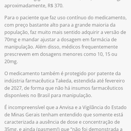
aproximadamente, R$ 370.
Para o paciente que faz uso contínuo do medicamento,
com preço bastante alto para a grande maioria da
população, faz muito mais sentido adquirir a versão de
70mg e mandar ajustar a dosagem em farmácia de
manipulação. Além disso, médicos frequentemente
prescrevem em dosagens menores como 10, 15 ou
20mg.
O medicamento também é protegido por patente da
indústria farmacêutica Takeda, estendida até fevereiro
de 2027, de forma que não há insumos farmacêuticos
disponíveis no Brasil para manipulação.
É incompreensível que a Anvisa e a Vigilância do Estado
de Minas Gerais tenham entendido que somente está
caracterizada a ausência de dose e concentração de
35mg, e ainda (pasmem!) que “não foi demonstrada a