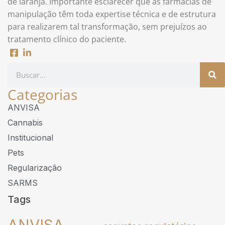
de laranja. Importante esclarecer que as farmácias de
manipulação têm toda expertise técnica e de estrutura
para realizarem tal transformação, sem prejuízos ao
tratamento clínico do paciente.
Categorias
ANVISA
Cannabis
Institucional
Pets
Regularização
SARMS
Tags
ANVISA