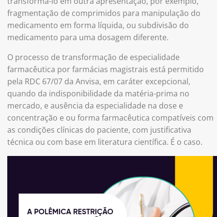
transformá-lo em outra apresentação, por exemplo,
fragmentação de comprimidos para manipulação do
medicamento em forma líquida, ou subdivisão do
medicamento para uma dosagem diferente.
O processo de transformação de especialidade
farmacêutica por farmácias magistrais está permitido
pela RDC 67/07 da Anvisa, em caráter excepcional,
quando da indisponibilidade da matéria-prima no
mercado, e ausência da especialidade na dose e
concentração e ou forma farmacêutica compatíveis com
as condições clínicas do paciente, com justificativa
técnica ou com base em literatura científica. É o caso.