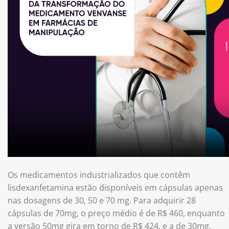
Os medicamentos industrializados que contêm
lisdexanfetamina estão disponíveis em cápsulas apenas
nas dosagens de 30, 50 e 70 mg. Para adquirir 28
cápsulas de 70mg, o preço médio é de R$ 460, enquanto
a versão 50mg gira em torno de R$ 424, e a de 30mg,