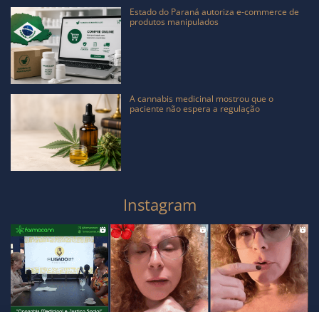
Estado do Paraná autoriza e-commerce de
produtos manipulados
A cannabis medicinal mostrou que o
paciente não espera a regulação
Instagram