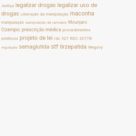
legalizar drogas
legalizar uso de
Justiça
drogas
maconha
Liberação da manipulação
Mounjaro
manipulação
manipulação da cannabis
Ozempic
prescrição médica
procedimentos
projeto de lei
estéticos
rdc 327
RDC 327/19
stf
tirzepatida
semaglutida
Wegovy
regulação