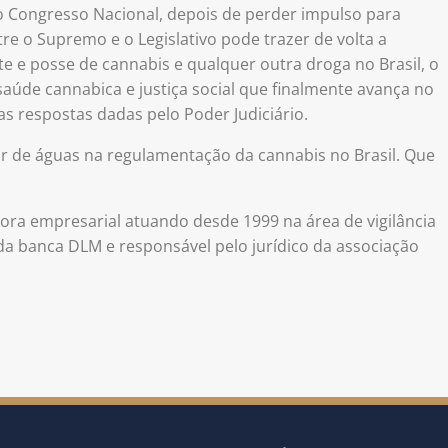
 Congresso Nacional, depois de perder impulso para
tre o Supremo e o Legislativo pode trazer de volta a
te e posse de cannabis e qualquer outra droga no Brasil, o
saúde cannabica e justiça social que finalmente avança no
s respostas dadas pelo Poder Judiciário.
r de águas na regulamentação da cannabis no Brasil. Que
ora empresarial atuando desde 1999 na área de vigilância
 da banca DLM e responsável pelo jurídico da associação