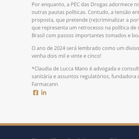
Por enquanto, a PEC das Drogas adormece no
outras pautas políticas. Contudo, a tensão en
proposta, que pretende (re)criminalizar a por
que representa um retrocesso na política de 
Brasil com passos importantes tomados e boa
O ano de 2024 será lembrado como um diviso
venha dois mil e vinte e cinco!
*Claudia de Lucca Mano é advogada e consult
sanitária e assuntos regulatórios, fundadora
Farmacann