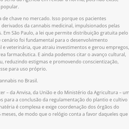
 popular.
 de chave no mercado. Isso porque os pacientes
derivados da cannabis medicinal, impulsionados pelas
s. Em São Paulo, a lei que permite distribuição gratuita pelo
 cenário foi fundamental para o desenvolvimento
e veterinária, que atraiu investimentos e gerou empregos
ea farmacêutica. E ainda podemos citar o avanço cultural,
uiu, reduzindo estigmas e promovendo conscientização,
sse para uso próprio.
cannabis no Brasil.
r – da Anvisa, da União e do Ministério da Agricultura – u
s para a conclusão da regulamentação do plantio e cultivo
 matéria é complexa e exige coordenação dos órgãos do
6 meses, de modo que o relógio conta a favor daqueles que