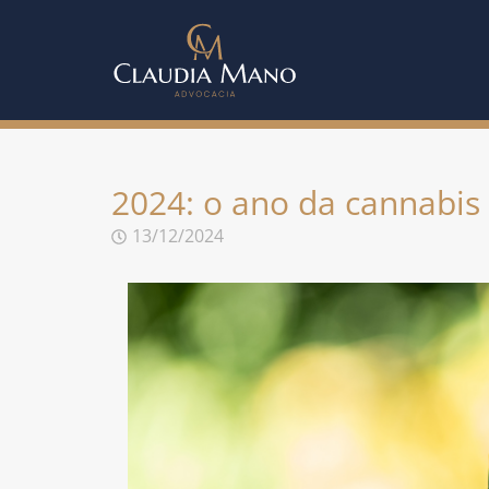
2024: o ano da cannabis 
13/12/2024