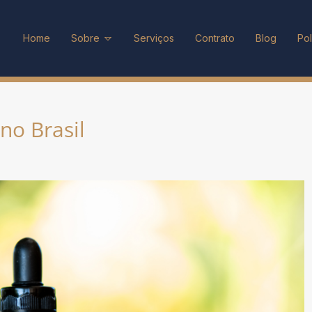
Home
Sobre
Serviços
Contrato
Blog
Pol
no Brasil