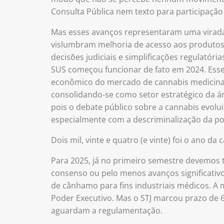
Consulta Pública nem texto para participação
Mas esses avanços representaram uma virada
vislumbram melhoria de acesso aos produtos 
decisões judiciais e simplificações regulatória
SUS começou funcionar de fato em 2024. Esse
econômico do mercado de cannabis medicinal 
consolidando-se como setor estratégico da ár
pois o debate público sobre a cannabis evol
especialmente com a descriminalização da po
Dois mil, vinte e quatro (e vinte) foi o ano da 
Para 2025, já no primeiro semestre devemos te
consenso ou pelo menos avanços significativo
de cânhamo para fins industriais médicos. A
Poder Executivo. Mas o STJ marcou prazo de 
aguardam a regulamentação.