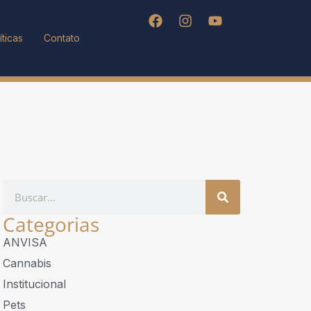
íticas
Contato
Categorias
ANVISA
Cannabis
Institucional
Pets