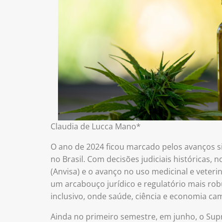
Claudia de Lucca Mano*
O ano de 2024 ficou marcado pelos avanços sig
no Brasil. Com decisões judiciais históricas, 
(Anvisa) e o avanço no uso medicinal e veteri
um arcabouço jurídico e regulatório mais ro
inclusivo, onde saúde, ciência e economia ca
Ainda no primeiro semestre, em junho, o Supr