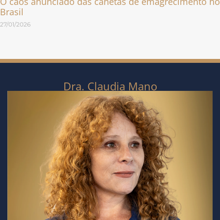
O caos anunciado das canetas de emagrecimento no
Brasil
27/01/2026
Dra. Claudia Mano