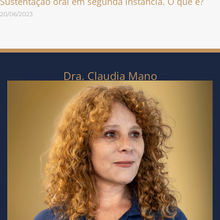
Sustentação oral em segunda instância. O que é?
20/06/2023
Dra. Claudia Mano