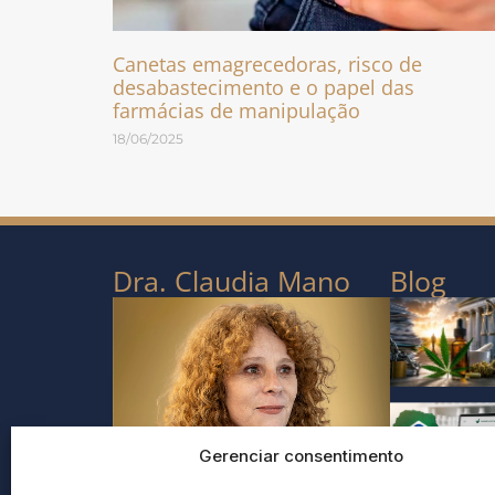
Canetas emagrecedoras, risco de
desabastecimento e o papel das
farmácias de manipulação
18/06/2025
Dra. Claudia Mano
Blog
Gerenciar consentimento