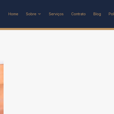
Home
Sobre
Serviços
Contrato
Blog
Pol