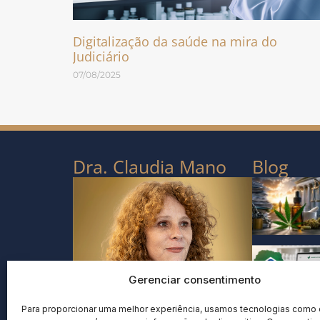
Digitalização da saúde na mira do
Judiciário
07/08/2025
Dra. Claudia Mano
Blog
Gerenciar consentimento
Para proporcionar uma melhor experiência, usamos tecnologias como