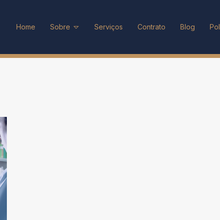
Home
Sobre
Serviços
Contrato
Blog
Pol