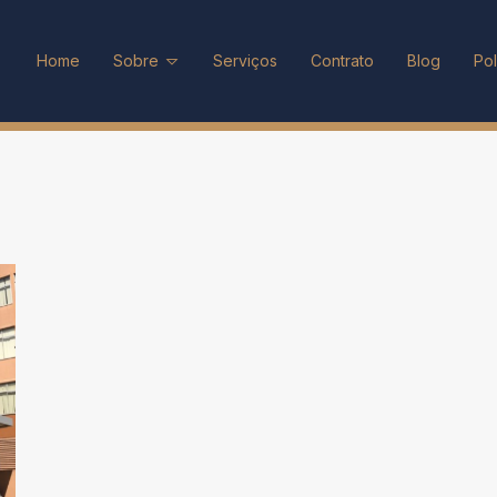
Home
Sobre
Serviços
Contrato
Blog
Pol