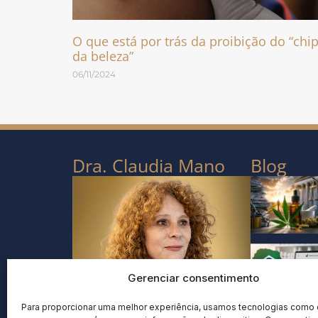
O que está por trás da proibição do “chi
da beleza”
06/11/2024
Dra. Claudia Mano
Blog
Gerenciar consentimento
Para proporcionar uma melhor experiência, usamos tecnologias como