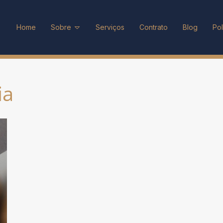
Home
Sobre
Serviços
Contrato
Blog
Pol
ia