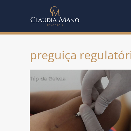
preguiça regulatór