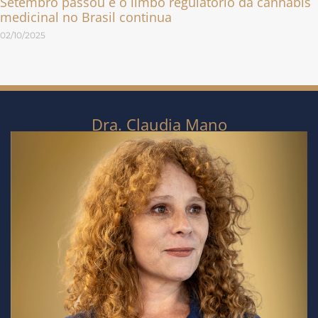
Setembro passou e o limbo regulatório da cannabis
medicinal no Brasil continua
02/10/2025
Dra. Claudia Mano