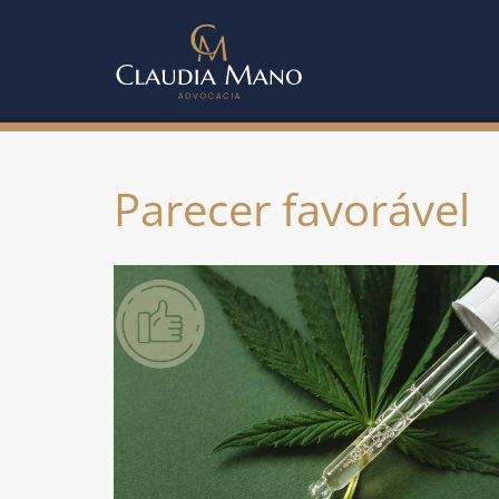
Parecer favorável