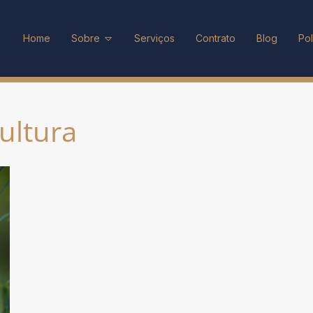
Home
Sobre
Serviços
Contrato
Blog
Pol
cultura