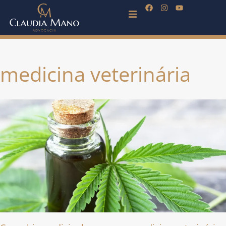
medicina veterinária