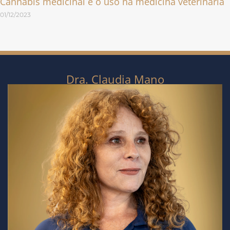
Cannabis medicinal e o uso na medicina veterinária
01/12/2023
Dra. Claudia Mano