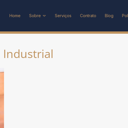
Home
Sobre
Serviços
Contrato
Blog
Pol
 Industrial