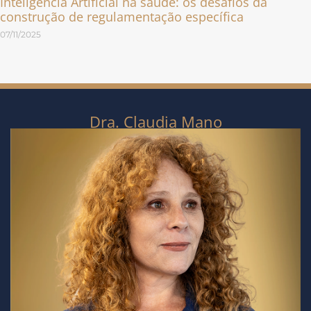
Inteligência Artificial na saúde: os desafios da
construção de regulamentação específica
07/11/2025
Dra. Claudia Mano