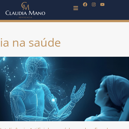
ia na saúde