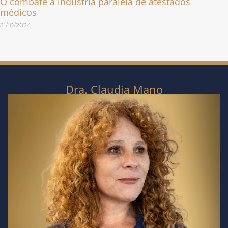
O combate à indústria paralela de atestados
médicos
31/10/2024
Dra. Claudia Mano