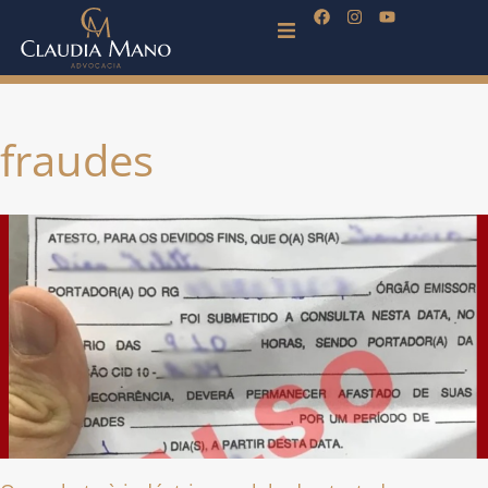
fraudes