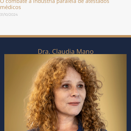
O combate à indústria paralela de atestados
médicos
31/10/2024
Dra. Claudia Mano