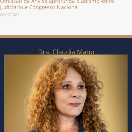
Omissão da Anvisa aprofunda o abismo entre
Judiciário e Congresso Nacional
22/07/2024
Dra. Claudia Mano