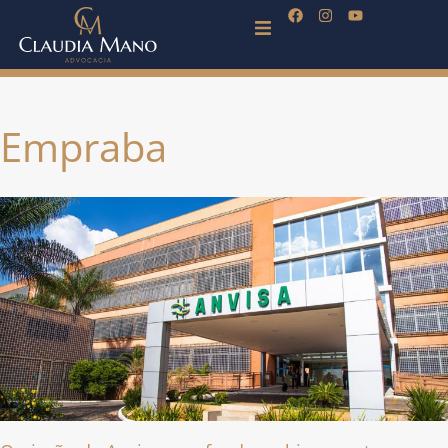
Empraba