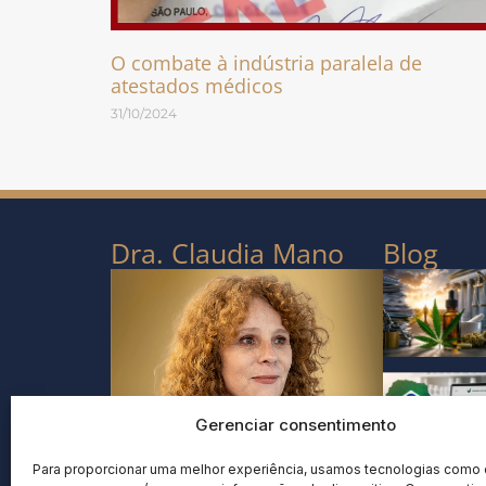
O combate à indústria paralela de
atestados médicos
31/10/2024
Dra. Claudia Mano
Blog
Gerenciar consentimento
Para proporcionar uma melhor experiência, usamos tecnologias como