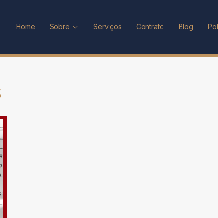
Home
Sobre
Serviços
Contrato
Blog
Pol
s