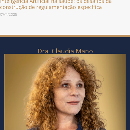
Inteligência Artificial na saúde: os desafios da
construção de regulamentação específica
07/11/2025
Dra. Claudia Mano