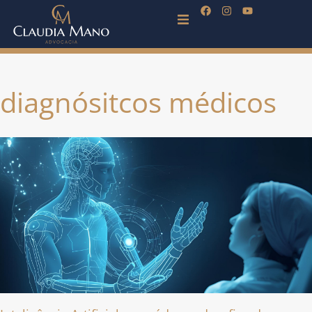
diagnósitcos médicos