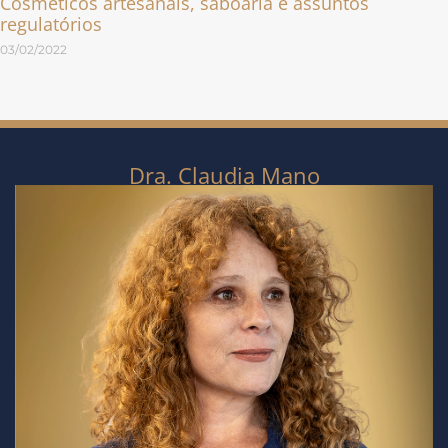
Cosméticos artesanais, saboaria e assuntos
regulatórios
03/02/2022
Dra. Claudia Mano