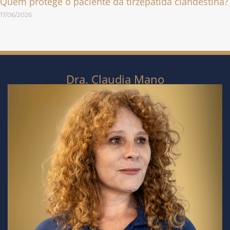
Quem protege o paciente da tirzepatida clandestina?
17/06/2026
Dra. Claudia Mano