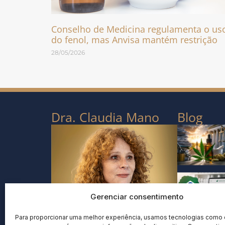
Conselho de Medicina regulamenta o us
do fenol, mas Anvisa mantém restrição
28/05/2026
Dra. Claudia Mano
Blog
Gerenciar consentimento
Para proporcionar uma melhor experiência, usamos tecnologias como