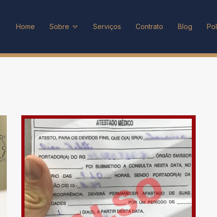
Home
Sobre
Serviços
Contrato
Blog
Pol