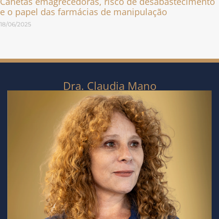
Canetas emagrecedoras, risco de desabastecimento
e o papel das farmácias de manipulação
18/06/2025
Dra. Claudia Mano