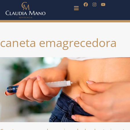
caneta emagrecedora